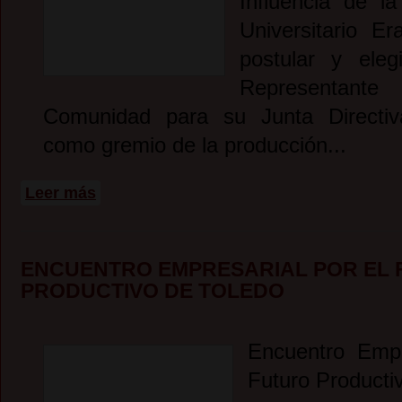
Influencia de l
Universitario 
postular y ele
Representa
Comunidad para su Junta Directiv
como gremio de la producción...
sobre Invitación Elección del Segundo Representante de l
Leer más
ENCUENTRO EMPRESARIAL POR EL
PRODUCTIVO DE TOLEDO
Encuentro Empr
Futuro Producti