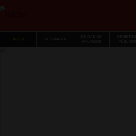
UNIDAD DE
REGISTRO
INICIO
LA CÁMARA
AFILIADOS
PÚBLICO