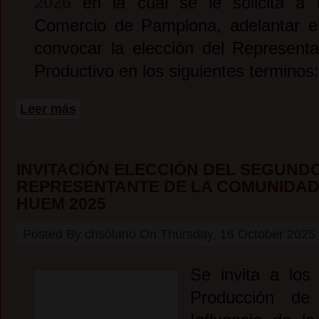
2026
en la cual se le solicita a
Comercio de Pamplona, adelantar e
convocar la elección del Representa
Productivo en los siguientes terminos:
sobre Elección Representante del Sector Productivo ISER 2
Leer más
INVITACIÓN ELECCIÓN DEL SEGUND
REPRESENTANTE DE LA COMUNIDAD
HUEM 2025
Posted By
chsolano
On
Thursday, 16 October 2025
Se invita a los
Producción d