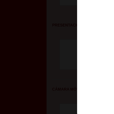
PRESENTACIÓN DE PROGRAMA
CÁMARA MÓVIL BOCHALEMA
L