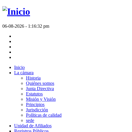
06-08-2026 - 1:16:32 pm
Inicio
La cámara
Historia
Quiénes somos
Junta Directiva
Estatutos
Misión y Visión
Principios
Jurisdicción
Políticas de calidad
sede
Unidad de Afiliados
Registros Públicos