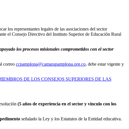
ar los representantes legales de las asociaciones del sector
ante el Consejo Directivo del Instituto Superior de Educación Rural
n apoyado los procesos misionales comprometidos con el sector
al correo
ccpamplona@camarapamplona.org.co
, debe estar vigente y
 MIEMBROS DE LOS CONSEJOS SUPERIORES DE LAS
Resolución
(5 años de experiencia en el sector y vinculo con los
impedimento
señalado la Ley y los Estatutos de la Entidad educativa.