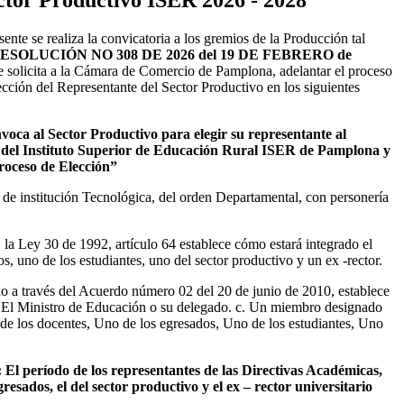
ente se realiza la convicatoria a los gremios de la Producción tal
ESOLUCIÓN NO 308 DE 2026 del 19
DE FEBRERO de
 le solicita a la Cámara de Comercio de Pamplona, adelantar el proceso
ección del Representante del Sector Productivo en los siguientes
nvoca al Sector Productivo para elegir su representante al
 del Instituto Superior de Educación Rural ISER de Pamplona y
roceso de Elección”
de institución Tecnológica, del orden Departamental, con personería
 la Ley 30 de 1992, artículo 64 establece cómo estará integrado el
os, uno de los estudiantes, uno del sector productivo y un ex -rector.
o a través del Acuerdo número 02 del 20 de junio de 2010, establece
. El Ministro de Educación o su delegado. c. Un miembro designado
o de los docentes, Uno de los egresados, Uno de los estudiantes, Uno
: El período de los representantes de las Directivas Académicas,
resados, el del sector productivo y el ex – rector universitario