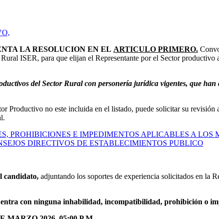
VO,
ENTA LA RESOLUCION EN EL
ARTICULO PRIMERO.
Convoc
 Rural ISER, para que elijan el Representante por el Sector productivo 
roductivos del Sector Rural con personería jurídica vigentes, que ha
 Productivo no este incluida en el listado, puede solicitar su revisión 
l.
ES, PROHIBICIONES E IMPEDIMENTOS APLICABLES A LOS
NSEJOS DIRECTIVOS DE ESTABLECIMIENTOS PUBLICO
l candidato,
adjuntando los soportes de experiencia solicitados en la 
entra con ninguna inhabilidad, incompatibilidad, prohibición o 
MARZO 2026, 05:00 P.M.