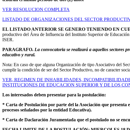
VER RESOLUCION COMPLETA
LISTADO DE ORGANIZACIONES DEL SECTOR PRODUCTI
EL LISTADO ANTERIOR SE GENERO TENIENDO EN CU
productivo del Área de Influencia del Instituto Superior de Educación
ISER.
PARAGRAFO.
La convocatoria se realizará a aquellos sectores p
educativo y rural.
Nota: En caso de que alguna Organización de tipo Asociativo del Sector
cumplir la condición de ser del Sector Productivo, no de caracter socia
VER, REGIMEN DE INHABILIDADES, INCOMPATIBILIDAD
INSTITUCIONES DE EDUCACION SUPERIOR Y DE LOS CO
Los interesados deben presentar para la postulación:
* Carta de Postulación por parte del la Asociación que presenta e
procesos señalados por la entidad Educativa).
* Carta de Daclaración Juramentada que el postulado no se encu
FECHA LIMITE DE LA POSTULACIÓN: MIERCOLES 18 DE 