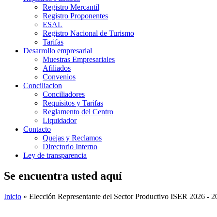
Registro Mercantil
Registro Proponentes
ESAL
Registro Nacional de Turismo
Tarifas
Desarrollo empresarial
Muestras Empresariales
Afiliados
Convenios
Conciliacion
Conciliadores
Requisitos y Tarifas
Reglamento del Centro
Liquidador
Contacto
Quejas y Reclamos
Directorio Interno
Ley de transparencia
Se encuentra usted aquí
Inicio
» Elección Representante del Sector Productivo ISER 2026 - 2