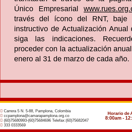
Único Empresarial
www.rues.org.
través del ícono del RNT, baje
instructivo de Actualización Anual 
siga las indicaciones. Recue
proceder con la actualización anual
enero al 31 de marzo de cada año.
Carrera 5 N. 5-88, Pamplona, Colombia
Horario de 
ccpamplona@camarapamplona.org.co
8:00am - 12
(60)75680993-(60)75684696 Telefax:(60)75682047
333 0333569