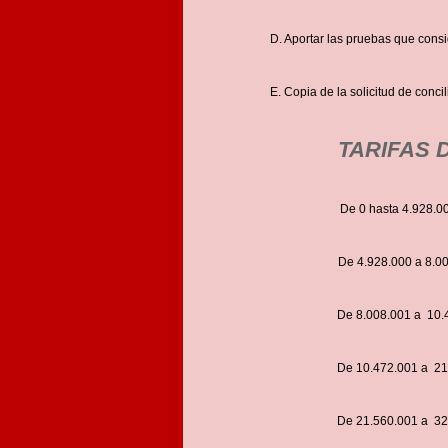
D. Aportar las pruebas que consi
E. Copia de la solicitud de conci
TARIFAS 
De 0 hasta 4.9
De 4.928.000 a 8
De 8.008.001 a 1
De 10.472.001 a 
De 21.560.001 a 