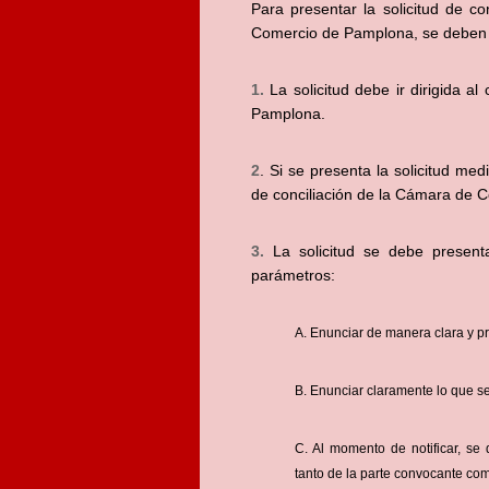
Para presentar la solicitud de co
Comercio de Pamplona, se deben cu
1.
La solicitud debe ir dirigida a
Pamplona.
2
. Si se presenta la solicitud me
de conciliación de la Cámara de 
3.
La solicitud se debe presenta
parámetros:
A. Enunciar de manera clara y pr
B. Enunciar claramente lo que se
C. Al momento de notificar, se 
tanto de la parte convocante co