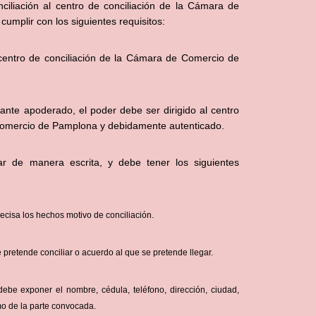
nciliación al centro de conciliación de la Cámara de
mplir con los siguientes requisitos:
l centro de conciliación de la Cámara de Comercio de
diante apoderado, el poder debe ser dirigido al centro
Comercio de Pamplona y debidamente autenticado.
r de manera escrita, y debe tener los siguientes
ecisa los hechos motivo de conciliación.
 pretende conciliar o acuerdo al que se pretende llegar.
debe exponer el nombre, cédula, teléfono, dirección, ciudad,
mo de la parte convocada.