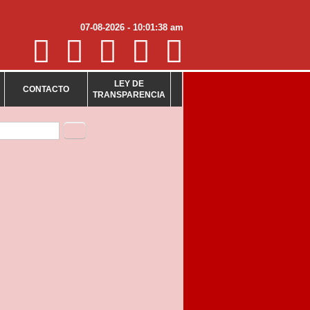
07-08-2026 - 10:01:38 am
LEY DE
CONTACTO
TRANSPARENCIA
mulario de búsqueda
Buscar