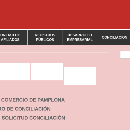
UNIDAD DE
REGISTROS
DESARROLLO
CONCILIACION
AFILIADOS
PÚBLICOS
EMPRESARIAL
For
 COMERCIO DE PAMPLONA
O DE CONCILIACIÓN
 SOLICITUD CONCILIACIÓN