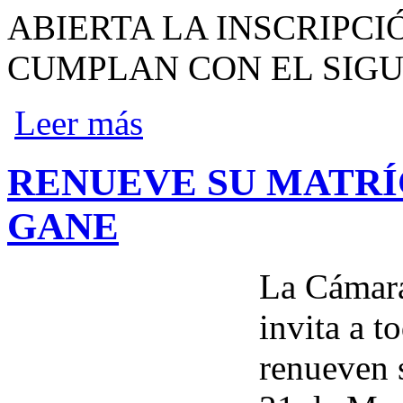
ABIERTA LA INSCRIPCI
CUMPLAN CON EL SIGU
sobre Oferta laboral Banco Agrario
Leer más
RENUEVE SU MATRÍ
GANE
La Cámar
invita a t
renueven s