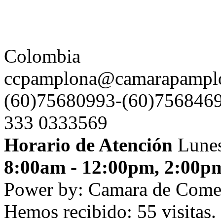
Colombia
ccpamplona@camarapamplo
(60)75680993-(60)7568469
333 0333569
Horario de Atención
Lunes
8:00am - 12:00pm, 2:00p
Power by: Camara de Come
Hemos recibido: 55 visitas.