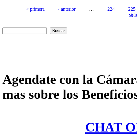
« primera
‹ anterior
…
224
225
sigu
Páginas
Buscar
Formulario de búsqueda
Agendate con la Cámar
mas sobre los Beneficio
CHAT O