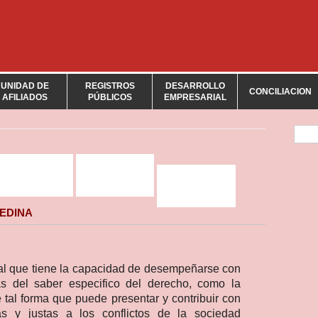
UNIDAD DE
REGISTROS
DESARROLLO
CONCILIACION
AFILIADOS
PÚBLICOS
EMPRESARIAL
For
EDINA
nal que tiene la capacidad de desempeñarse con
s del saber especifico del derecho, como la
e tal forma que puede presentar y contribuir con
vas y justas a los conflictos de la sociedad