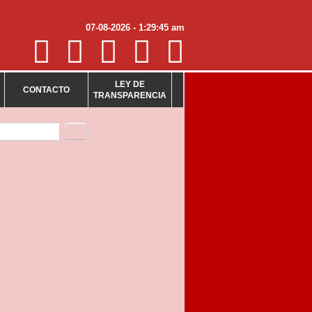
07-08-2026 - 1:29:45 am
LEY DE
CONTACTO
TRANSPARENCIA
mulario de búsqueda
Buscar