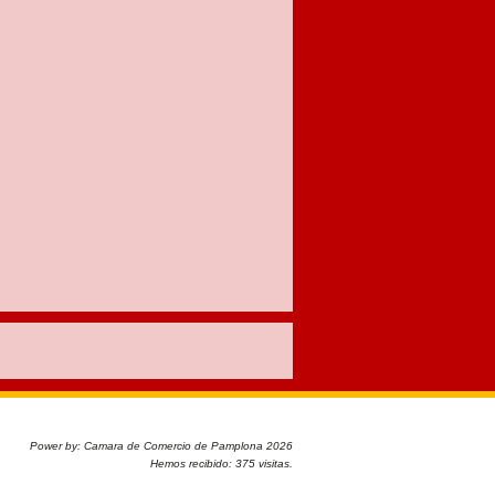
Power by: Camara de Comercio de Pamplona 2026
Hemos recibido: 375 visitas.