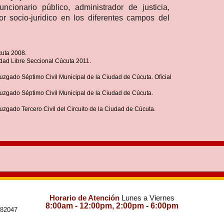
cionario público, administrador de justicia,
dor socio-juridico en los diferentes campos del
cuta 2008.
idad Libre Seccional Cúcuta 2011.
do Séptimo Civil Municipal de la Ciudad de Cúcuta. Oficial
do Séptimo Civil Municipal de la Ciudad de Cúcuta.
do Tercero Civil del Circuito de la Ciudad de Cúcuta.
Horario de Atención
Lunes a Viernes
8:00am - 12:00pm, 2:00pm - 6:00pm
682047