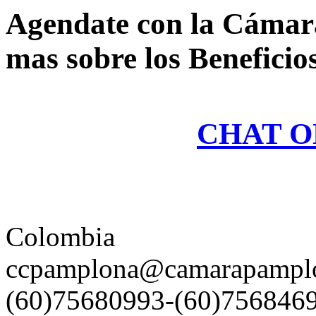
Agendate con la Cámar
mas sobre los Beneficio
CHAT O
Colombia
ccpamplona@camarapamplo
(60)75680993-(60)7568469