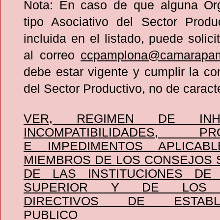
Nota: En caso de que alguna Or
tipo Asociativo del Sector Produ
incluida en el listado, puede solici
al correo
ccpamplona@camarapam
debe estar vigente y cumplir la co
del Sector Productivo, no de caracte
VER,
REGIMEN DE INHAB
INCOMPATIBILIDADES, PRO
E
IMPEDIMENTOS APLICAB
MIEMBROS DE LOS CONSEJOS
DE LAS INSTITUCIONES DE
SUPERIOR Y DE
LOS
DIRECTIVOS DE ESTABLE
PUBLICO