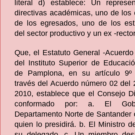
literal d) establece: Un represe
directivas académicas, uno de los
de los egresados, uno de los est
del sector productivo y un ex -rector
Que, el Estatuto General -Acuerdo
del Instituto Superior de Educaci
de Pamplona, en su artículo 9º
través del Acuerdo número 02 del 
2010, establece que el Consejo Di
conformado por: a. El Gob
Departamento Norte de Santander 
quien lo presidirá. b. El Ministro 
su delegado. c. Un miembro des