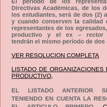
El período de los representa
Directivas Académicas, de los 
los estudiantes, será de dos (2) 
y cuando conserven la calidad 
representantes de los egresados, 
productivo y el ex – rector u
tendrán el mismo período de dos 
VER RESOLUCION COMPLETA
LISTADO DE ORGANIZACIONES
PRODUCTIVO,
EL LISTADO ANTERIOR 
TENIENDO EN CUENTA LA RES
EL
ARTICULO PRIMERO.
C