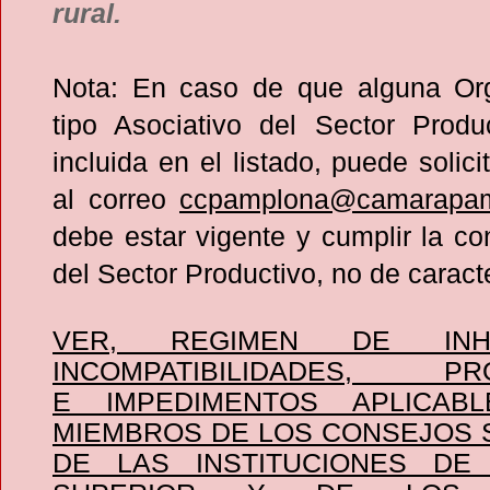
rural.
Nota: En caso de que alguna Or
tipo Asociativo del Sector Produ
incluida en el listado, puede solici
al correo
ccpamplona@camarapam
debe estar vigente y cumplir la co
del Sector Productivo, no de caracte
VER, REGIMEN DE INHAB
INCOMPATIBILIDADES, PRO
E IMPEDIMENTOS APLICAB
MIEMBROS DE LOS CONSEJOS 
DE LAS INSTITUCIONES DE