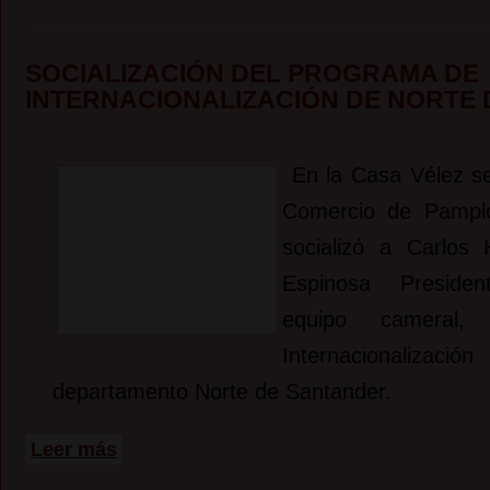
SOCIALIZACIÓN DEL PROGRAMA DE
INTERNACIONALIZACIÓN DE NORTE
En la Casa Vélez
se
Comercio de Pamplo
socializó a Carlos
Espinosa Preside
equipo cameral
Internacionaliz
departamento Norte de Santander.
sobre Socialización del Programa de Internacionalización d
Leer más