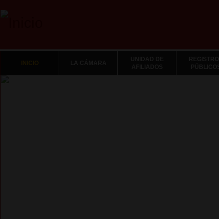
UNIDAD DE
REGISTRO
INICIO
LA CÁMARA
AFILIADOS
PÚBLICO