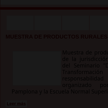
MUESTRA DE PRODUCTOS RURALES
Muestra de produ
de la jurisdicci
del Seminario "D
Transforma
responsabilidad
organizado p
Pamplona y la Escuela Normal Super
sobre Muestra de productos rurales
Leer más