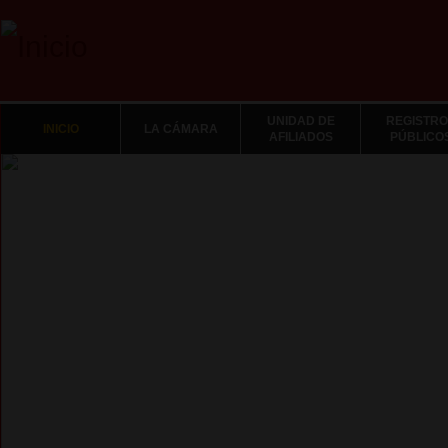
UNIDAD DE
REGISTRO
INICIO
LA CÁMARA
AFILIADOS
PÚBLICO