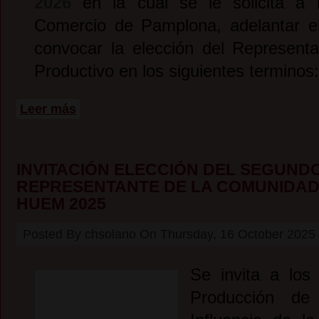
2026
en la cual se le solicita a
Comercio de Pamplona, adelantar e
convocar la elección del Representa
Productivo en los siguientes terminos:
sobre Elección Representante del Sector Productivo ISER 2
Leer más
INVITACIÓN ELECCIÓN DEL SEGUND
REPRESENTANTE DE LA COMUNIDAD
HUEM 2025
Posted By
chsolano
On
Thursday, 16 October 2025
Se invita a los
Producción d