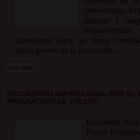
Influencia de l
Universitario 
postular y ele
Representa
Comunidad para su Junta Directiv
como gremio de la producción...
sobre Invitación Elección del Segundo Representante de l
Leer más
ENCUENTRO EMPRESARIAL POR EL
PRODUCTIVO DE TOLEDO
Encuentro Empr
Futuro Producti